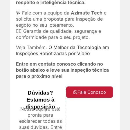
respeito e inteligência técnica.
💬 Fale com a equipe da
Azimute Tech
e
solicite uma proposta para inspeção de
esgoto no seu loteamento.
👷‍♂️ Garantia de qualidade, segurança e
conformidade para o seu projeto.
Veja Também:
O Melhor da Tecnologia em
Inspeções Robotizadas por Vídeo
Entre em contato conosco clicando no
botão abaixo e leve sua inspeção técnica
para o próximo nível
Fale Conosco
Dúvidas?
Estamos à
disposição
Nossa equipe está
pronta para
esclarecer todas as
suas dúvidas. Entre