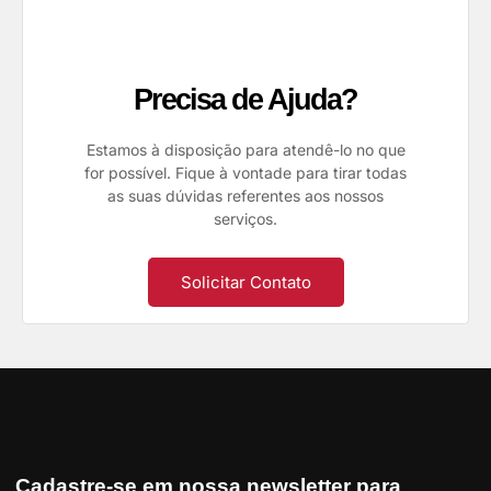
Precisa de Ajuda?
Estamos à disposição para atendê-lo no que
for possível. Fique à vontade para tirar todas
as suas dúvidas referentes aos nossos
serviços.
Solicitar Contato
Cadastre-se em nossa newsletter para