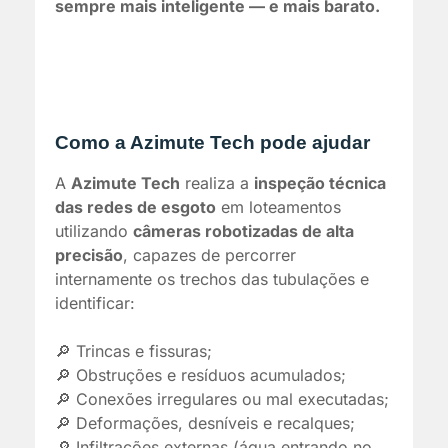
sempre mais inteligente — e mais barato.
Como a Azimute Tech pode ajudar
A
Azimute Tech
realiza a
inspeção técnica
das redes de esgoto
em loteamentos
utilizando
câmeras robotizadas de alta
precisão
, capazes de percorrer
internamente os trechos das tubulações e
identificar:
🔎 Trincas e fissuras;
🔎 Obstruções e resíduos acumulados;
🔎 Conexões irregulares ou mal executadas;
🔎 Deformações, desníveis e recalques;
🔎 Infiltrações externas (água entrando no