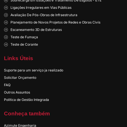
Sobrecarga Em Estações e Tratamento De Esgotos - ETE
Ligações Irregulares em Vias Públicas
Avaliação De Pós-Obras de Infraestrutura
Planejamento de Novos Projetos de Redes e Obras Civis
Escaneamento 3D de Estruturas
Teste de Fumaça
Teste de Corante
Links Úteis
Suporte para um serviço ja realizado
Solicitar Orçamento
FAQ
Outros Assuntos
Política de Gestão Integrada
Conheça também
Azimute Engenharia