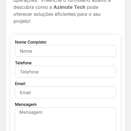
operações. P
reencha o formulário abaixo e
descubra como a
Azimute Tech
pode
oferecer soluções eficientes para o seu
projeto!
Nome Completo
Telefone
Email
Mensagem