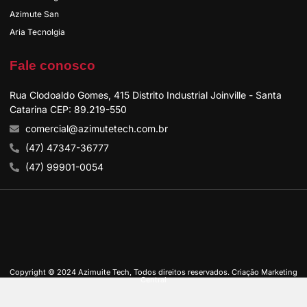
Azimute San
Aria Tecnolgia
Fale conosco
Rua Clodoaldo Gomes, 415 Distrito Industrial Joinville - Santa
Catarina CEP: 89.219-550
comercial@azimutetech.com.br
(47) 47347-36777
(47) 99901-0054
Copyright © 2024 Azimuite Tech, Todos direitos reservados. Criação Marketing
Central