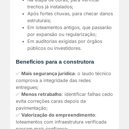
trechos já instalados;
Após fortes chuvas, para checar danos
estruturais;
Em loteamentos antigos, que passarão
por expansão ou regularização;
Em auditorias exigidas por órgãos
públicos ou investidores.
Benefícios para a construtora
✅
Mais segurança jurídica
: o laudo técnico
comprova a integridade das redes
entregues;
✅
Menos retrabalho
: identificar falhas cedo
evita correções caras depois da
pavimentação;
✅
Valorização do empreendimento
:
loteamentos com infraestrutura verificada
passam mais confiança;