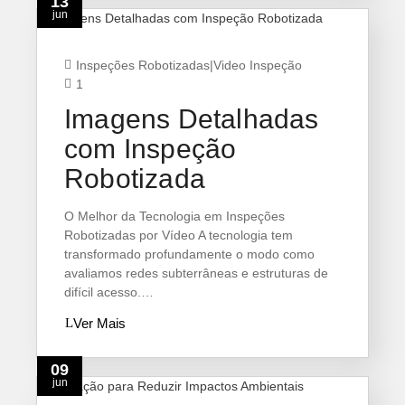
13
jun
Inspeções Robotizadas
|
Video Inspeção
1
Imagens Detalhadas
com Inspeção
Robotizada
O Melhor da Tecnologia em Inspeções
Robotizadas por Vídeo A tecnologia tem
transformado profundamente o modo como
avaliamos redes subterrâneas e estruturas de
difícil acesso.…
Ver Mais
09
jun