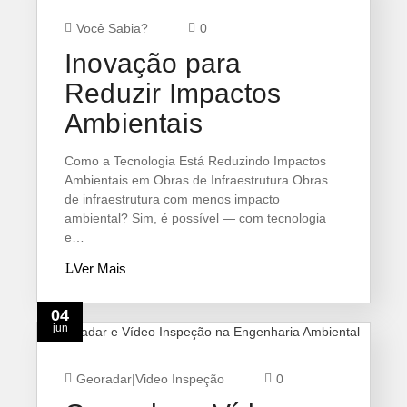
Você Sabia?
0
Inovação para
Reduzir Impactos
Ambientais
Como a Tecnologia Está Reduzindo Impactos
Ambientais em Obras de Infraestrutura Obras
de infraestrutura com menos impacto
ambiental? Sim, é possível — com tecnologia
e…
Ver Mais
04
jun
Georadar
|
Video Inspeção
0