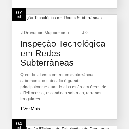
07
jul
Drenagem
|
Mapeamento
0
Inspeção Tecnológica
em Redes
Subterrâneas
Quando falamos em redes subterrâneas,
sabemos que o desafio é grande,
principalmente quando elas estão em áreas de
difícil acesso, escondidas sob ruas, terrenos
irregulares…
Ver Mais
04
jul