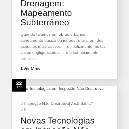
Drenagem:
Mapeamento
Subterrâneo
Quando falamos em obras urbanas,
saneamento básico ou infraestrutura, um dos
aspectos mais críticos — e infelizmente muitas
vezes negligenciados — é o conhecimento
preciso…
Ver Mais
22
abr
Inspeção Não Destrutiva
|
Você Sabia?
0
Novas Tecnologias