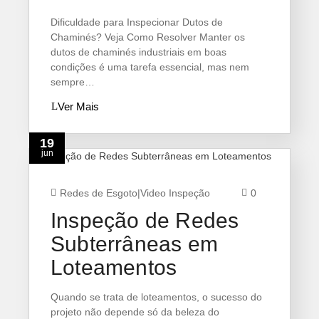
Dificuldade para Inspecionar Dutos de
Chaminés? Veja Como Resolver Manter os
dutos de chaminés industriais em boas
condições é uma tarefa essencial, mas nem
sempre…
Ver Mais
19
jun
Redes de Esgoto
|
Video Inspeção
0
Inspeção de Redes
Subterrâneas em
Loteamentos
Quando se trata de loteamentos, o sucesso do
projeto não depende só da beleza do