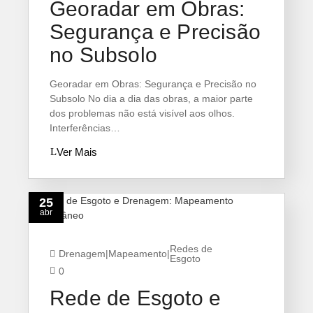
Georadar em Obras:
Segurança e Precisão
no Subsolo
Georadar em Obras: Segurança e Precisão no
Subsolo No dia a dia das obras, a maior parte
dos problemas não está visível aos olhos.
Interferências…
Ver Mais
25
abr
Redes de
Drenagem
|
Mapeamento
|
Esgoto
0
Rede de Esgoto e