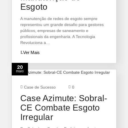
Esgoto
A manutenção de redes de esgoto sempre
representou um grande desafio para gestores
públicos, empresas de saneamento e
profissionais da engenharia. A Tecnologia
Revoluciona a…
Ver Mais
20
maio
Case de Sucesso
0
Case Azimute: Sobral-
CE Combate Esgoto
Irregular