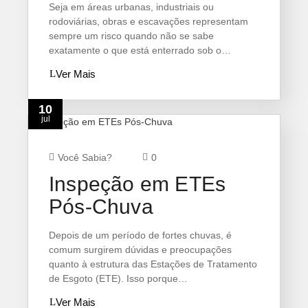
Seja em áreas urbanas, industriais ou
rodoviárias, obras e escavações representam
sempre um risco quando não se sabe
exatamente o que está enterrado sob o…
Ver Mais
10
jul
Você Sabia?
0
Inspeção em ETEs
Pós-Chuva
Depois de um período de fortes chuvas, é
comum surgirem dúvidas e preocupações
quanto à estrutura das Estações de Tratamento
de Esgoto (ETE). Isso porque…
Ver Mais