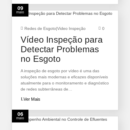
09
maio
Redes de Esgoto
|
Video Inspeção
0
Vídeo Inspeção para
Detectar Problemas
no Esgoto
A inspeção de esgoto por vídeo é uma das
soluções mais modernas e eficazes disponíveis
atualmente para o monitoramento e diagnóstico
de redes subterrâneas de…
Ver Mais
06
maio