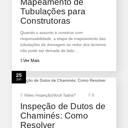
Mapeamento de
Tubulações para
Construtoras
Quando o assunto é construir com
responsabilidade, a etapa de mapeamento das
tubulações de drenagem ao redor dos terrenos
não pode ser deixada de lado.…
Ver Mais
25
jun
Video Inspeção
|
Você Sabia?
0
Inspeção de Dutos de
Chaminés: Como
Resolver