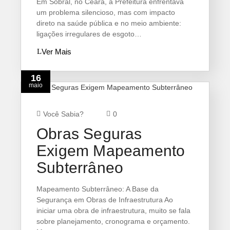
Em Sobral, no Ceará, a Prefeitura enfrentava
um problema silencioso, mas com impacto
direto na saúde pública e no meio ambiente:
ligações irregulares de esgoto…
Ver Mais
16
maio
Você Sabia?
0
Obras Seguras
Exigem Mapeamento
Subterrâneo
Mapeamento Subterrâneo: A Base da
Segurança em Obras de Infraestrutura Ao
iniciar uma obra de infraestrutura, muito se fala
sobre planejamento, cronograma e orçamento.