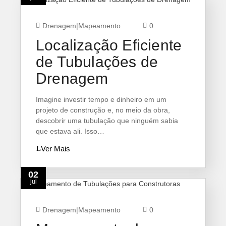
Drenagem
|
Mapeamento
0
Localização Eficiente
de Tubulações de
Drenagem
Imagine investir tempo e dinheiro em um
projeto de construção e, no meio da obra,
descobrir uma tubulação que ninguém sabia
que estava ali. Isso…
Ver Mais
02
jul
Drenagem
|
Mapeamento
0