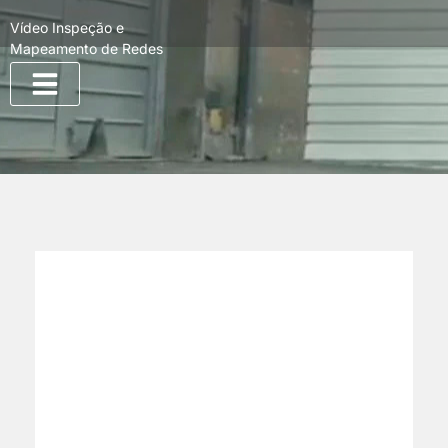
Vídeo Inspeção e
Mapeamento de Redes
Quem Somos