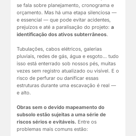
se fala sobre planejamento, cronograma e
orçamento. Mas há uma etapa silenciosa —
e essencial — que pode evitar acidentes,
prejuízos e até a paralisação do projeto:
a
identificação dos ativos subterrâneos
.
Tubulações, cabos elétricos, galerias
pluviais, redes de gás, água e esgoto… tudo
isso está enterrado sob nossos pés, muitas
vezes sem registro atualizado ou visível. E o
risco de perfurar ou danificar essas
estruturas durante uma escavação é real —
e alto.
Obras sem o devido mapeamento do
subsolo estão sujeitas a uma série de
riscos sérios e evitáveis.
Entre os
problemas mais comuns estão: