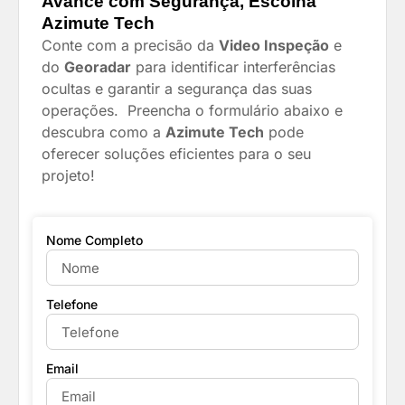
Avance com Segurança, Escolha
Azimute Tech
Conte com a precisão da
Video Inspeção
e
do
Georadar
para identificar interferências
ocultas e garantir a segurança das suas
operações. P
reencha o formulário abaixo e
descubra como a
Azimute Tech
pode
oferecer soluções eficientes para o seu
projeto!
Nome Completo
Telefone
Email