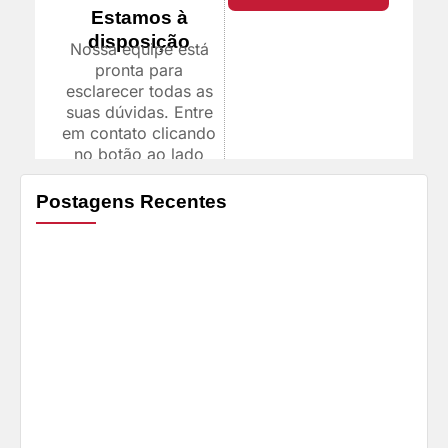
Estamos à
disposição
Nossa equipe está
pronta para
esclarecer todas as
suas dúvidas. Entre
em contato clicando
no botão ao lado
Postagens Recentes