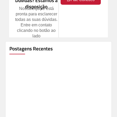
Dúvidas? Estamos à
disposição
Nossa equipe está
pronta para esclarecer
todas as suas dúvidas.
Entre em contato
clicando no botão ao
lado
Postagens Recentes