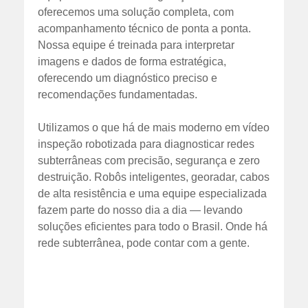
oferecemos uma solução completa, com
acompanhamento técnico de ponta a ponta.
Nossa equipe é treinada para interpretar
imagens e dados de forma estratégica,
oferecendo um diagnóstico preciso e
recomendações fundamentadas.
Utilizamos o que há de mais moderno em vídeo
inspeção robotizada para diagnosticar redes
subterrâneas com precisão, segurança e zero
destruição. Robôs inteligentes, georadar, cabos
de alta resistência e uma equipe especializada
fazem parte do nosso dia a dia — levando
soluções eficientes para todo o Brasil. Onde há
rede subterrânea, pode contar com a gente.