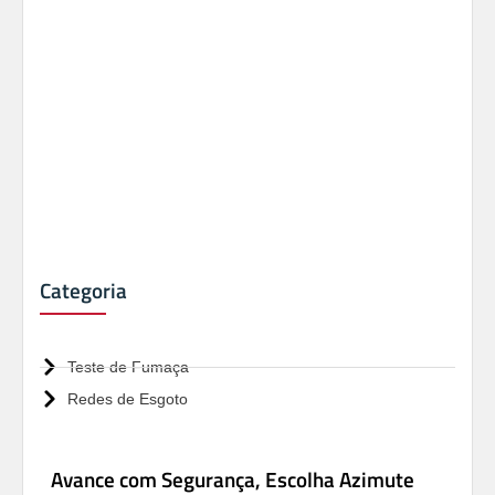
Categoria
Teste de Fumaça
Redes de Esgoto
Avance com Segurança, Escolha Azimute