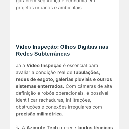
garantem segurança e economia em
projetos urbanos e ambientais.
Vídeo Inspeção: Olhos Digitais nas
Redes Subterrâneas
Já a
Vídeo Inspeção
é essencial para
avaliar a condição real de
tubulações,
redes de esgoto, galerias pluviais e outros
sistemas enterrados
. Com câmeras de alta
definição e robôs operacionais, é possível
identificar rachaduras, infiltrações,
obstruções e conexões irregulares com
precisão milimétrica
.
💡 A
Azimute Tech
oferece
laudos técnicos