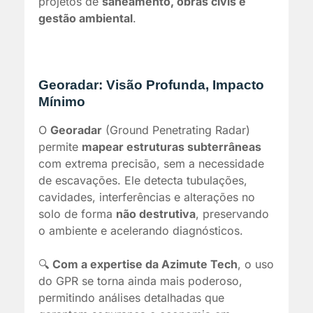
projetos de
saneamento, obras civis e
gestão ambiental
.
Georadar: Visão Profunda, Impacto
Mínimo
O
Georadar
(Ground Penetrating Radar)
permite
mapear estruturas subterrâneas
com extrema precisão, sem a necessidade
de escavações. Ele detecta tubulações,
cavidades, interferências e alterações no
solo de forma
não destrutiva
, preservando
o ambiente e acelerando diagnósticos.
🔍
Com a expertise da Azimute Tech
, o uso
do GPR se torna ainda mais poderoso,
permitindo análises detalhadas que