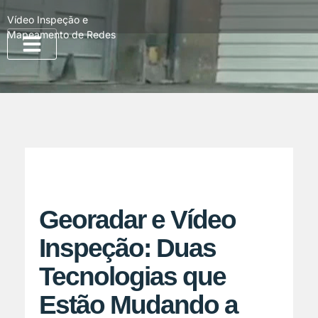
Vídeo Inspeção e
Mapeamento de Redes
Quem Somos
Georadar e Vídeo
Inspeção: Duas
Tecnologias que
Estão Mudando a